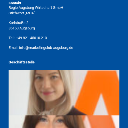
Kontakt
Regio Augsburg Wirtschaft GmbH
Stichwort „MCA“
Karlstraße 2
86150 Augsburg
Tel.:
+49 821-45010.210
Email:
info@marketingclub-augsburg.de
Geschäftsstelle
TAMARA WEBER