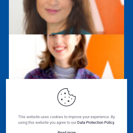
SAYEH FARAHPOUR
ALISSA WASILEWSKI
SABINE SONNENSCHEIN
This website uses cookies to improve your experience. By
using this website you agree to our
Data Protection Policy
.
Read more