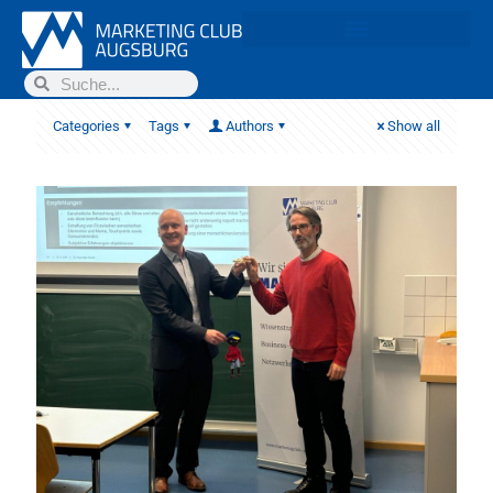
Categories
Tags
Authors
Show all