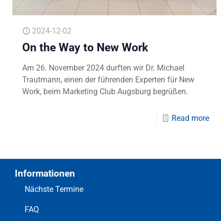
2024-12-02
On the Way to New Work
Am 26. November 2024 durften wir Dr. Michael
Trautmann, einen der führenden Experten für New
Work, beim Marketing Club Augsburg begrüßen.
Read more
Informationen
Nächste Termine
FAQ