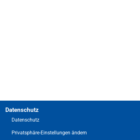
Datenschutz
Datenschutz
Privatsphäre-Einstellungen ändern