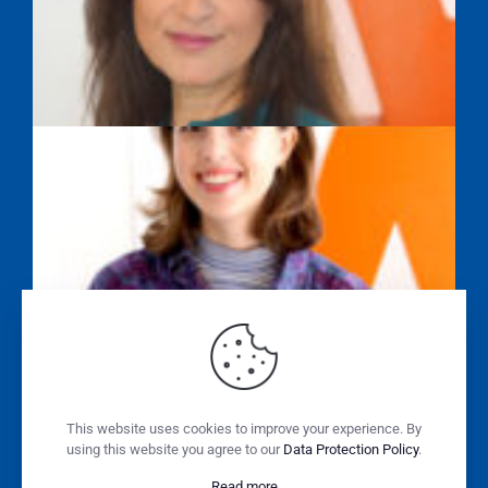
SAYEH FARAHPOUR
ALISSA WASILEWSKI
SABINE SONNENSCHEIN
This website uses cookies to improve your experience. By
using this website you agree to our
Data Protection Policy
.
Read more