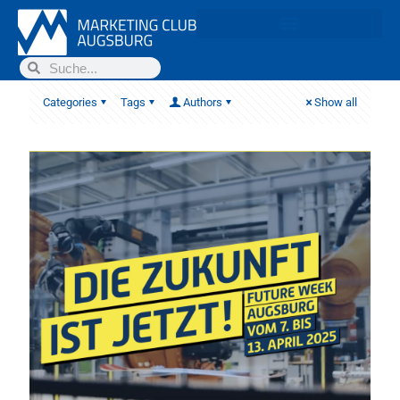
Categories
Tags
Authors
Show all