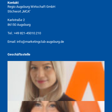
Kontakt
Regio Augsburg Wirtschaft GmbH
Stichwort „MCA“
Karlstraße 2
86150 Augsburg
Tel.:
+49 821-45010.210
Email:
info@marketingclub-augsburg.de
Geschäftsstelle
TAMARA WEBER