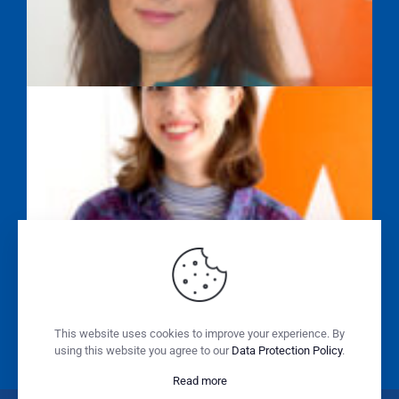
SAYEH FARAHPOUR
ALISSA WASILEWSKI
SABINE SONNENSCHEIN
This website uses cookies to improve your experience. By
using this website you agree to our
Data Protection Policy
.
Read more