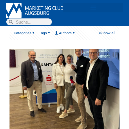
Categories
Tags
Authors
Show all