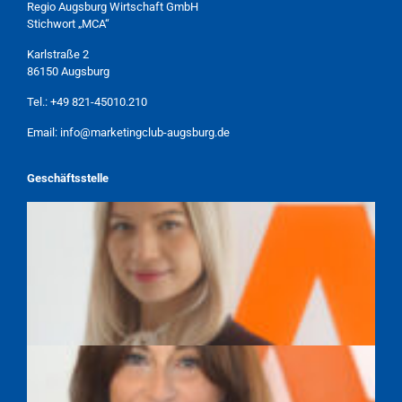
Regio Augsburg Wirtschaft GmbH
Stichwort „MCA“
Karlstraße 2
86150 Augsburg
Tel.:
+49 821-45010.210
Email:
info@marketingclub-augsburg.de
Geschäftsstelle
TAMARA WEBER