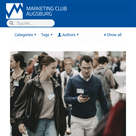
Categories
Tags
Authors
Show all