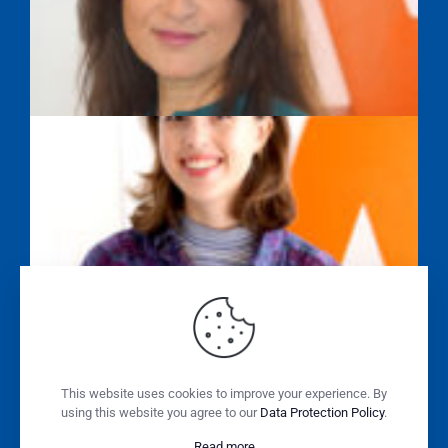
SAYEH FARAHPOUR
ALISSA WASILEWSKI
SABINE SONNENSCHEIN
This website uses cookies to improve your experience. By
using this website you agree to our
Data Protection Policy
.
Read more