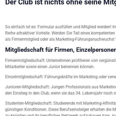
Der Club ist nichts ohne seine Mit
So einfach ist es: Formular ausfüllen und Mitglied werden! I
Reihe attraktiver Vorteile. Werden Sie Teil eines kompetenten
als Firmenmitglied oder als Marketing-Führungsnachwuchs! W
Mitgliedschaft für Firmen, Einzelpersone
Firmenmitgliedschaft: Unternehmen profitieren von vergünstigt
Mitarbeiter sowie einen Junior benennen können.
Einzelmitgliedschaft: Führungskräfte im Marketing oder verw
Junioren-Mitgliedschaft: Jungen Professionals aus Marketing
den Einstieg in den Club, wenn sie das 34. Lebensjahr noch n
Studenten-Mitgliedschaft: Studierende mit Marketing-Affinitä
günstigen Konditionen. Diese Berufseinsteiger erhalten die 
zu knüpfen und ihr berufliches Netzwerk aufzubauen bzw. zu