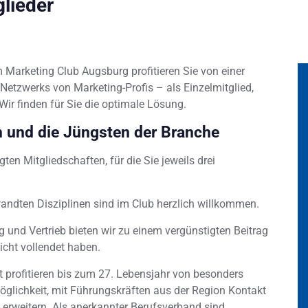
glieder
m Marketing Club Augsburg profitieren Sie von einer
 Netzwerks von Marketing-Profis – als Einzelmitglied,
ir finden für Sie die optimale Lösung.
n und die Jüngsten der Branche
en Mitgliedschaften, für die Sie jeweils drei
andten Disziplinen sind im Club herzlich willkommen.
 und Vertrieb bieten wir zu einem vergünstigten Beitrag
icht vollendet haben.
t profitieren bis zum 27. Lebensjahr von besonders
Möglichkeit, mit Führungskräften aus der Region Kontakt
 erweitern. Als anerkannter Berufsverband sind