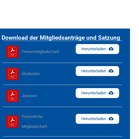
Download der Mitgliedsanträge und Satzung
Herunterladen
Firmenmitgliedschaft
Herunterladen
Studenten
Herunterladen
Junioren
Persönliche 
Herunterladen
Mitgliedschaft