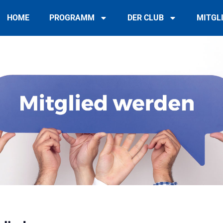
HOME
PROGRAMM
DER CLUB
MITGL