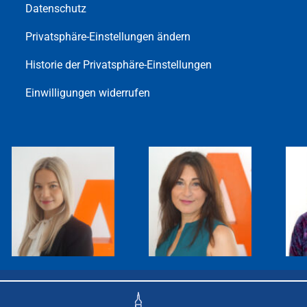
Datenschutz
Privatsphäre-Einstellungen ändern
Historie der Privatsphäre-Einstellungen
Einwilligungen widerrufen
TAMARA
SAYEH
WEBER
FARAHPOUR