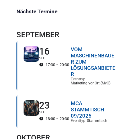
Nächste Termine
SEPTEMBER
16
VOM
MASCHINENBAUE
SEP
R ZUM
17:30 – 20:30
LÖSUNGSANBIETE
R
Eventtyp
Marketing vor Ort (MvO)
23
MCA
STAMMTISCH
SEP
09/2026
18:00 – 20:30
Eventtyp
Stammtisch
OKTOBER