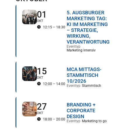
01
5. AUGSBURGER
MARKETING TAG:
OKT
KI IM MARKETING
12:15 – 18:30
– STRATEGIE,
WIRKUNG,
VERANTWORTUNG
Eventtyp
Marketing intensiv
15
MCA MITTAGS-
STAMMTISCH
OKT
10/2026
12:00 – 14:00
Eventtyp
Stammtisch
27
BRANDING +
CORPORATE
OKT
DESIGN
18:00 – 20:00
Eventtyp
Marketing to go