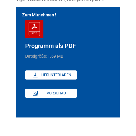
Zum Mitnehmen !
Programm als PDF
Dateigröße: 1.69 MB
HERUNTERLADEN
VORSCHAU