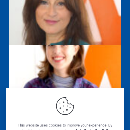
SAYEH FARAHPOUR
ALISSA WASILEWSKI
SABINE SONNENSCHEIN
This website uses cookies to improve your experience. By