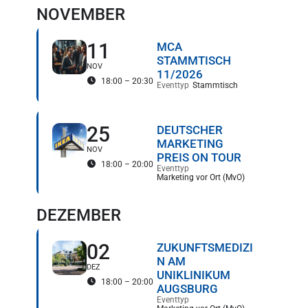
NOVEMBER
11
MCA
STAMMTISCH
NOV
11/2026
18:00 – 20:30
Eventtyp
Stammtisch
25
DEUTSCHER
MARKETING
NOV
PREIS ON TOUR
18:00 – 20:00
Eventtyp
Marketing vor Ort (MvO)
DEZEMBER
02
ZUKUNFTSMEDIZI
N AM
DEZ
UNIKLINIKUM
18:00 – 20:00
AUGSBURG
Eventtyp