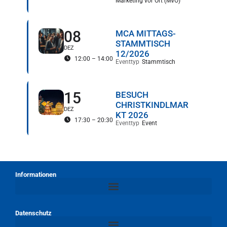
Marketing vor Ort (MvO)
08
MCA MITTAGS-
STAMMTISCH
DEZ
12/2026
12:00 – 14:00
Eventtyp
Stammtisch
15
BESUCH
CHRISTKINDLMAR
DEZ
KT 2026
17:30 – 20:30
Eventtyp
Event
Informationen
Datenschutz