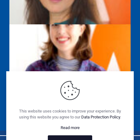
SAYEH FARAHPOUR
ALISSA WASILEWSKI
SABINE SONNENSCHEIN
This website uses cookies to improve your experience. By
using this website you agree to our
Data Protection Policy
.
Read more