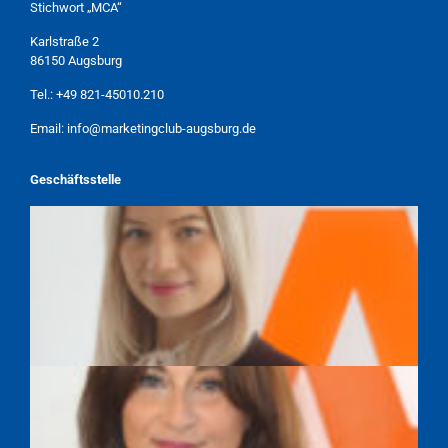
Stichwort „MCA“
Karlstraße 2
86150 Augsburg
Tel.:
+49 821-45010.210
Email:
info@marketingclub-augsburg.de
Geschäftsstelle
TAMARA WEBER