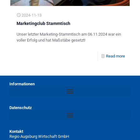
2024-11-13
Marketingclub Stammtisch
Unser letzter Marketing-Stammtisch am 06.11.2024 war ein
voller Erfolg und hat Maßstäbe gesetzt!
Read more
Informationen
Datenschutz
Kontakt
Regio Augsburg Wirtschaft GmbH