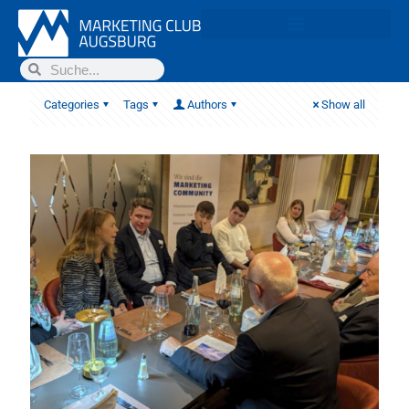
Categories
Tags
Authors
Show all