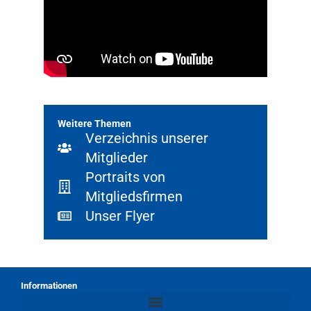
Weitere Themen
Verzeichnis unserer
Mitglieder
Portraits von
Mitgliedsfirmen
Unser Flyer
Informationen