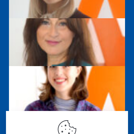
SAYEH FARAHPOUR
ALISSA WASILEWSKI