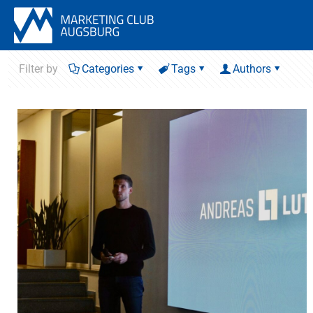
Filter by
Categories
Tags
Authors