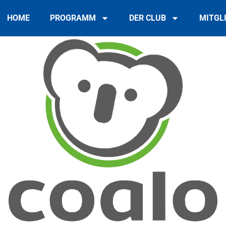
HOME
PROGRAMM
DER CLUB
MITGL