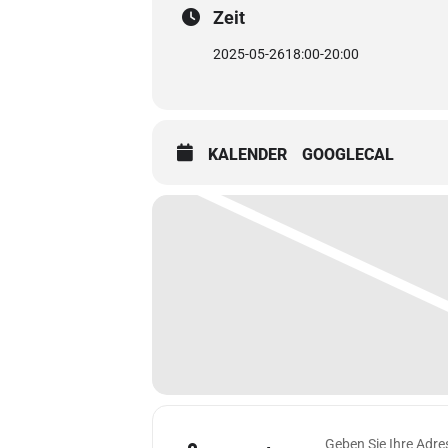
Zeit
2025-05-26
18:00
-
20:00
KALENDER
GOOGLECAL
Address - Topstar b