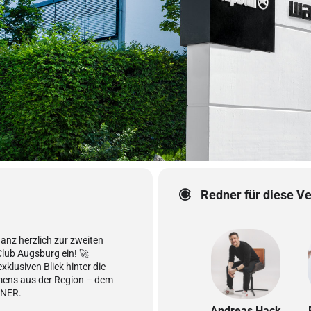
Redner für diese V
ganz herzlich zur zweiten
lub Augsburg ein! 🚀
klusiven Blick hinter die
mens aus der Region – dem
GNER.
Andreas Hack