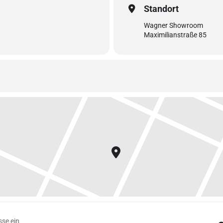
Standort
Wagner Showroom
Maximilianstraße 85
ewegt ! [jAoWRa9XD]