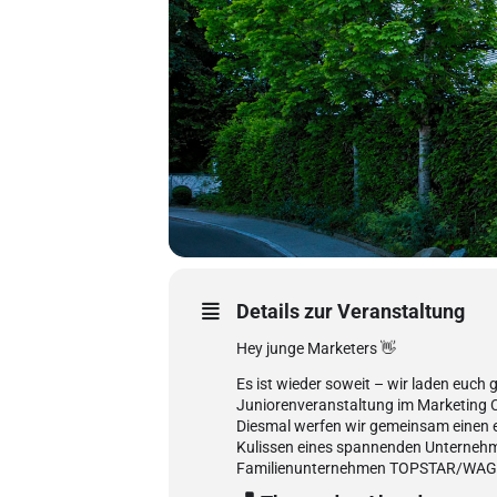
Details zur Veranstaltung
Hey junge Marketers 👋
Es ist wieder soweit – wir laden euch 
Juniorenveranstaltung im Marketing C
Diesmal werfen wir gemeinsam einen ex
Kulissen eines spannenden Unterneh
Familienunternehmen TOPSTAR/WA