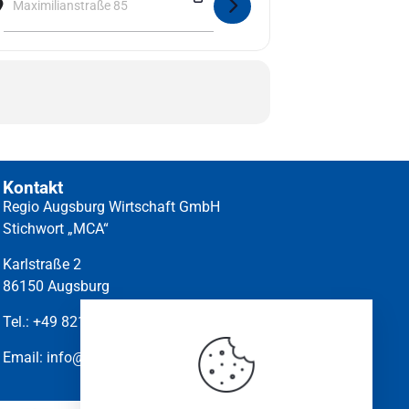
Kontakt
Regio Augsburg Wirtschaft GmbH
Stichwort „MCA“
Karlstraße 2
86150 Augsburg
Tel.:
+49 821-45010.210
Email:
info@marketingclub-augsburg.de