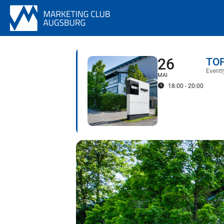
26
TOP
Eventt
MAI
18:00 - 20:00