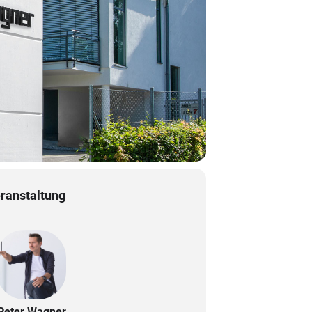
eranstaltung
Peter Wagner