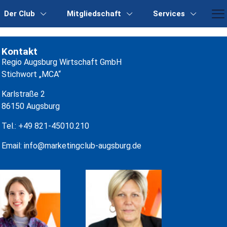
Der Club
Mitgliedschaft
Services
Kontakt
Regio Augsburg Wirtschaft GmbH
Stichwort „MCA“
Karlstraße 2
86150 Augsburg
Tel.:
+49 821-45010.210
Email:
info@marketingclub-augsburg.de
ALISSA
SABINE
WASILEWSKI
SONNENSCHEIN