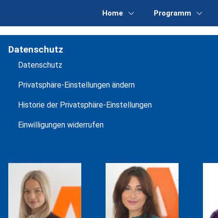
Home
Programm
Datenschutz
Datenschutz
Privatsphäre-Einstellungen ändern
Historie der Privatsphäre-Einstellungen
Einwilligungen widerrufen
TAMARA
SAYEH
WEBER
FARAHPOUR