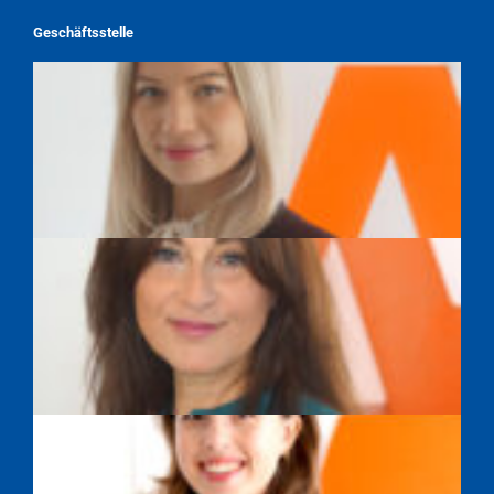
Geschäftsstelle
TAMARA WEBER
SAYEH FARAHPOUR