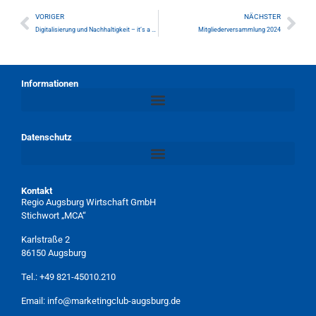
VORIGER
NÄCHSTER
Digitalisierung und Nachhaltigkeit – it’s a match?!
Mitgliederversammlung 2024
Informationen
Datenschutz
Kontakt
Regio Augsburg Wirtschaft GmbH
Stichwort „MCA“
Karlstraße 2
86150 Augsburg
Tel.:
+49 821-45010.210
Email:
info@marketingclub-augsburg.de