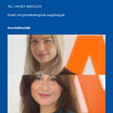
Tel.:
+49 821-45010.210
Email:
info@marketingclub-augsburg.de
Geschäftsstelle
TAMARA WEBER
SAYEH FARAHPOUR