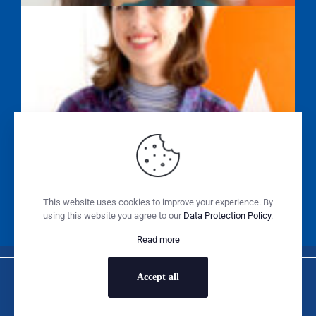
ALISSA WASILEWSKI
SABINE SONNENSCHEIN
This website uses cookies to improve your experience. By
using this website you agree to our
Data Protection Policy
.
Read more
Accept all
Copyright Marketing Club Augsburg © 2025