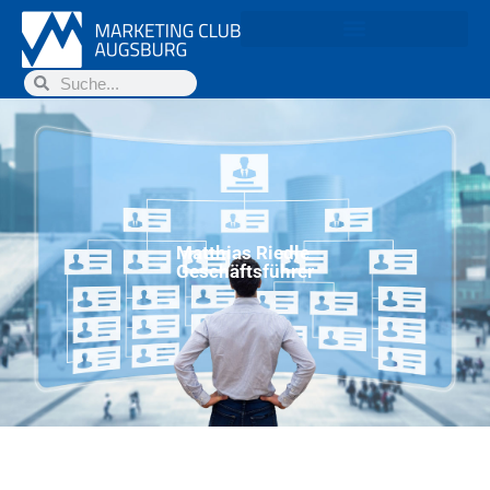
Matthias Riedle
Geschäftsführer