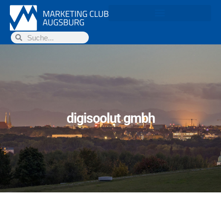
digisoolut gmbh