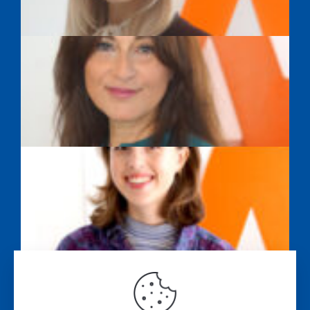
SAYEH FARAHPOUR
ALISSA WASILEWSKI