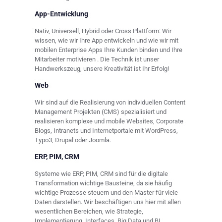
App-Entwicklung
Nativ, Universell, Hybrid oder Cross Plattform: Wir
wissen, wie wir Ihre App entwickeln und wie wir mit
mobilen Enterprise Apps Ihre Kunden binden und Ihre
Mitarbeiter motivieren . Die Technik ist unser
Handwerkszeug, unsere Kreativität ist Ihr Erfolg!
Web
Wir sind auf die Realisierung von individuellen Content
Management Projekten (CMS) spezialisiert und
realisieren komplexe und mobile Websites, Corporate
Blogs, Intranets und Internetportale mit WordPress,
Typo3, Drupal oder Joomla.
ERP, PIM, CRM
Systeme wie ERP, PIM, CRM sind für die digitale
Transformation wichtige Bausteine, da sie häufig
wichtige Prozesse steuern und den Master für viele
Daten darstellen. Wir beschäftigen uns hier mit allen
wesentlichen Bereichen, wie Strategie,
Implementierung, Interfaces, Big Data und BI