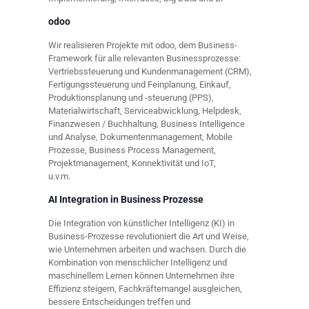
odoo
Wir realisieren Projekte mit odoo, dem Business-
Framework für alle relevanten Businessprozesse:
Vertriebssteuerung und Kundenmanagement (CRM),
Fertigungssteuerung und Feinplanung, Einkauf,
Produktionsplanung und -steuerung (PPS),
Materialwirtschaft, Serviceabwicklung, Helpdesk,
Finanzwesen / Buchhaltung, Business Intelligence
und Analyse, Dokumentenmanagement, Mobile
Prozesse, Business Process Management,
Projektmanagement, Konnektivität und IoT,
u.v.m.
AI Integration in Business Prozesse
Die Integration von künstlicher Intelligenz (KI) in
Business-Prozesse revolutioniert die Art und Weise,
wie Unternehmen arbeiten und wachsen. Durch die
Kombination von menschlicher Intelligenz und
maschinellem Lernen können Unternehmen ihre
Effizienz steigern, Fachkräftemangel ausgleichen,
bessere Entscheidungen treffen und