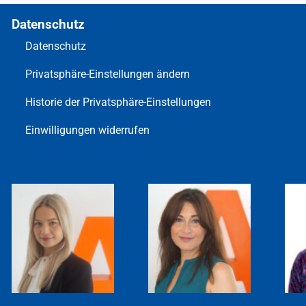
Datenschutz
Datenschutz
Privatsphäre-Einstellungen ändern
Historie der Privatsphäre-Einstellungen
Einwilligungen widerrufen
TAMARA
SAYEH
WEBER
FARAHPOUR