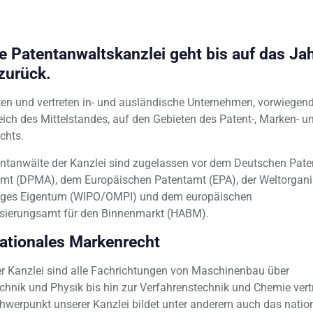
e Patentanwaltskanzlei geht bis auf das Ja
zurück.
ten und vertreten in- und ausländische Unternehmen, vorwiegen
ich des Mittelstandes, auf den Gebieten des Patent-, Marken- u
chts.
entanwälte der Kanzlei sind zugelassen vor dem Deutschen Pate
t (DPMA), dem Europäischen Patentamt (EPA), der Weltorgani
tiges Eigentum (WIPO/OMPI) und dem europäischen
sierungsamt für den Binnenmarkt (HABM).
nationales Markenrecht
er Kanzlei sind alle Fachrichtungen von Maschinenbau über
echnik und Physik bis hin zur Verfahrenstechnik und Chemie vert
hwerpunkt unserer Kanzlei bildet unter anderem auch das natio