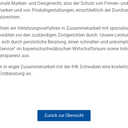
ionale Marken- und Designrecht, also der Schutz von Firmen- un
arken und von Produktgestaltungen, einschließlich der Durchs
tzrechten.
ühren wir Verletzungsverfahren in Zusammenarbeit mit spezialis
wälten vor den zuständigen Zivilgerichten durch. Unsere Leist
 sich durch persönliche Beratung, einen schnellen und unkompli
-Service“ im bayerischschwäbischen Wirtschaftsraum sowie hoh
ansparenz aus.
en in enger Zusammenarbeit mit der IHK Schwaben eine kostenl
-Erstberatung an.
Zurück zur Übersicht