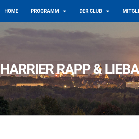
HOME
PROGRAMM
DER CLUB
MITGL
HARRIER RAPP & LIEB