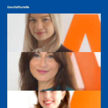
Geschäftsstelle
TAMARA WEBER
SAYEH FARAHPOUR