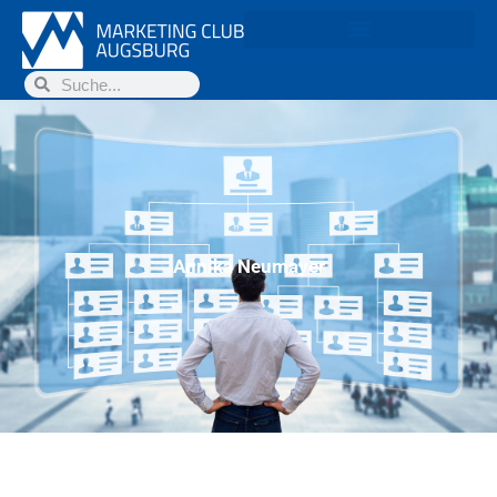
Annika Neumayer