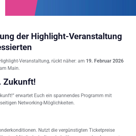
ng der Highlight-Veranstaltung
essierten
ghlight-Veranstaltung, rückt näher: am
19. Februar 2026
 am Main.
 Zukunft!
ukunft!“ erwartet Euch ein spannendes Programm mit
lseitigen Networking-Möglichkeiten.
onderkonditionen. Nutzt die vergünstigten Ticketpreise