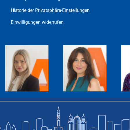
Historie der Privatsphäre-Einstellungen
Einwilligungen widerrufen
TAMARA
SAYEH
WEBER
FARAHPOUR