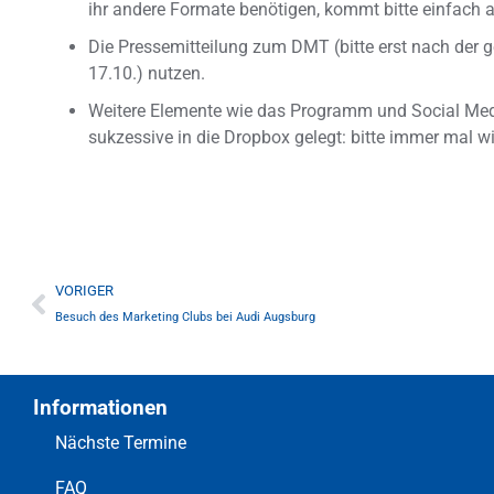
ihr andere Formate benötigen, kommt bitte einfach au
Die Pressemitteilung zum DMT (bitte erst nach der
17.10.) nutzen.
Weitere Elemente wie das Programm und Social Medi
sukzessive in die Dropbox gelegt: bitte immer mal w
VORIGER
Besuch des Marketing Clubs bei Audi Augsburg
Informationen
Nächste Termine
FAQ