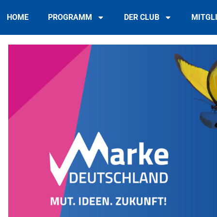
HOME
PROGRAMM
DER CLUB
MITGL