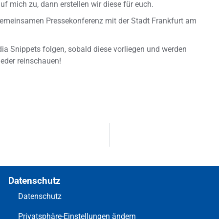
f mich zu, dann erstellen wir diese für euch.
 gemeinsamen Pressekonferenz mit der Stadt Frankfurt am
a Snippets folgen, sobald diese vorliegen und werden
ieder reinschauen!
Datenschutz
Datenschutz
Privatsphäre-Einstellungen ändern