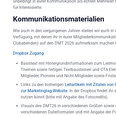
unbedingt in eurer Kommunikation als echten Mehrwert 
für Interessierte.
Kommunikationsmaterialien
Wie auch in den vergangenen Jahren stellen wir euch i
Verfügung, mit denen ihr in eurer Mitgliederkommunikatio
Clubabenden) auf den DMT 2026 aufmerksam machen 
Dropbox Zugang
Basistext mit Hintergrundinformationen zum Leitmot
Themen sowie fertigen Textbausteinen und CTA-Eleme
Mitglieder, Pioniere und Nicht-Mitglieder sowie Frist
Links zu den bisherigen
Leitartikeln mit Zitaten von
zur Marketingtag-Website
. In der Dropbox findet ihr
nutzen könnt (bitte mit Angabe des Fotocredits).
Visuals des DMT26 in verschiedenen Größen sowie 
verschiedenen Dateiformaten und mit Angabe der Par