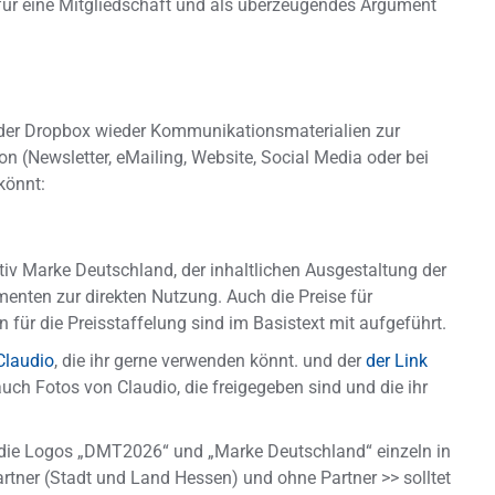
für eine Mitgliedschaft und als überzeugendes Argument
n der Dropbox wieder Kommunikationsmaterialien zur
n (Newsletter, eMailing, Website, Social Media oder bei
könnt:
iv Marke Deutschland, der inhaltlichen Ausgestaltung der
nten zur direkten Nutzung. Auch die Preise für
en für die Preisstaffelung sind im Basistext mit aufgeführt.
 Claudio
, die ihr gerne verwenden könnt. und der
der Link
 auch Fotos von Claudio, die freigegeben sind und die ihr
die Logos „DMT2026“ und „Marke Deutschland“ einzeln in
tner (Stadt und Land Hessen) und ohne Partner >> solltet